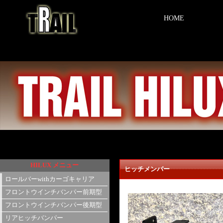
HOME
HILUX メニュー
ヒッチメンバー
ロールバーwithカーゴキャリア
フロントウインチバンパー前期型
フロントウインチバンパー後期型
リアヒッチバンパー